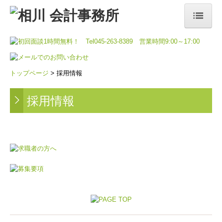
トップページ
事務所案内
トップページ
> 採用情報
税理士紹介
採用情報
事務所概要
アクセス
よくある質問
サービス案内
料金案内
採用情報